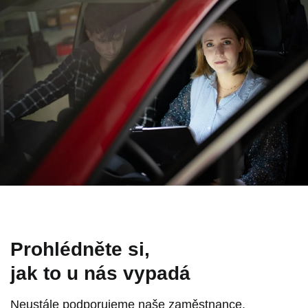
Prohlédněte si,
jak to u nás vypadá
Neustále podporujeme naše zaměstnance,