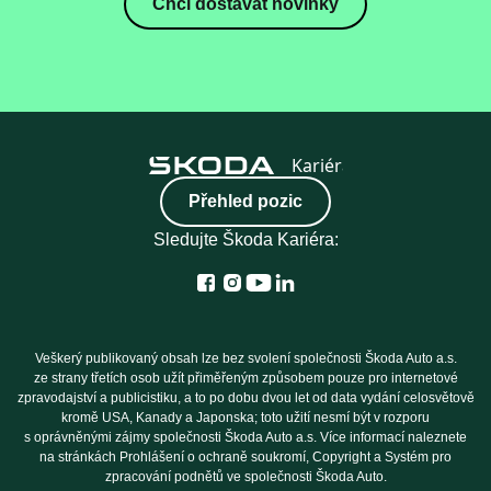
Chci dostávat novinky
Přehled pozic
Sledujte Škoda Kariéra:
Veškerý publikovaný obsah lze bez svolení společnosti Škoda Auto a.s.
ze strany třetích osob užít přiměřeným způsobem pouze pro internetové
zpravodajství a publicistiku, a to po dobu dvou let od data vydání celosvětově
kromě USA, Kanady a Japonska; toto užití nesmí být v rozporu
s oprávněnými zájmy společnosti Škoda Auto a.s. Více informací naleznete
na stránkách Prohlášení o ochraně soukromí, Copyright a Systém pro
zpracování podnětů ve společnosti Škoda Auto.