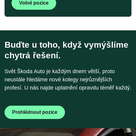
Volné pozice
Buďte u toho, když vymýšlíme
chytrá řešení.
Svět Škoda Auto je každým dnem větší, proto
neustále hledáme nové kolegy nejrůznějších
profesí. U nás najde uplatnění opravdu téměř každý.
Prohlédnout pozice