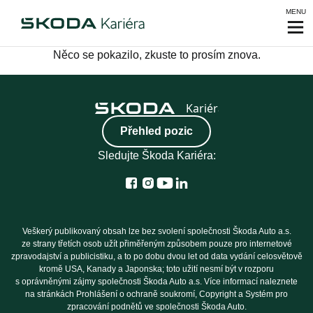
MENU
Něco se pokazilo, zkuste to prosím znova.
Přehled pozic
Sledujte Škoda Kariéra:
Veškerý publikovaný obsah lze bez svolení společnosti Škoda Auto a.s.
ze strany třetích osob užít přiměřeným způsobem pouze pro internetové
zpravodajství a publicistiku, a to po dobu dvou let od data vydání celosvětově
kromě USA, Kanady a Japonska; toto užití nesmí být v rozporu
s oprávněnými zájmy společnosti Škoda Auto a.s. Více informací naleznete
na stránkách Prohlášení o ochraně soukromí, Copyright a Systém pro
zpracování podnětů ve společnosti Škoda Auto.