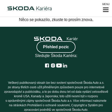
MENU
Něco se pokazilo, zkuste to prosím znova.
Přehled pozic
Sledujte Škoda Kariéra:
Veškerý publikovaný obsah lze bez svolení společnosti Škoda Auto a.s.
ze strany třetích osob užít přiměřeným způsobem pouze pro internetové
zpravodajství a publicistiku, a to po dobu dvou let od data vydání celosvětově
kromě USA, Kanady a Japonska; toto užití nesmí být v rozporu
s oprávněnými zájmy společnosti Škoda Auto a.s. Více informací naleznete
na stránkách Prohlášení o ochraně soukromí, Copyright a Systém pro
zpracování podnětů ve společnosti Škoda Auto.