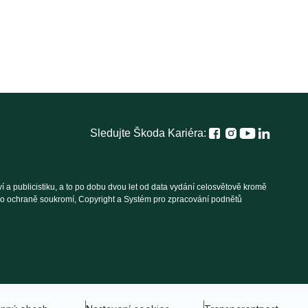
Sledujte Škoda Kariéra:
 a publicistiku, a to po dobu dvou let od data vydání celosvětově kromě
í o ochraně soukromí, Copyright a Systém pro zpracování podnětů