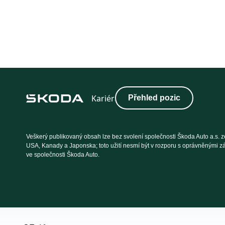
Přehled pozic
Veškerý publikovaný obsah lze bez svolení společnosti Škoda Auto a.s. ze
USA, Kanady a Japonska; toto užití nesmí být v rozporu s oprávněnými z
ve společnosti Škoda Auto.