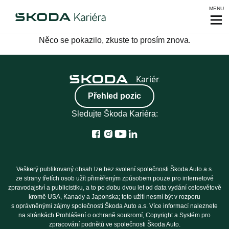
MENU
Něco se pokazilo, zkuste to prosím znova.
Přehled pozic
Sledujte Škoda Kariéra:
Veškerý publikovaný obsah lze bez svolení společnosti Škoda Auto a.s.
ze strany třetích osob užít přiměřeným způsobem pouze pro internetové
zpravodajství a publicistiku, a to po dobu dvou let od data vydání celosvětově
kromě USA, Kanady a Japonska; toto užití nesmí být v rozporu
s oprávněnými zájmy společnosti Škoda Auto a.s. Více informací naleznete
na stránkách Prohlášení o ochraně soukromí, Copyright a Systém pro
zpracování podnětů ve společnosti Škoda Auto.