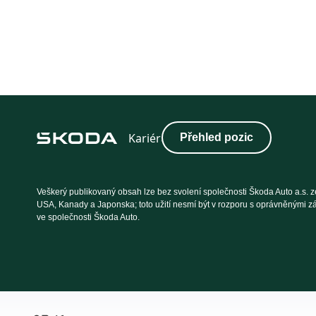
Přehled pozic
Veškerý publikovaný obsah lze bez svolení společnosti Škoda Auto a.s. ze
USA, Kanady a Japonska; toto užití nesmí být v rozporu s oprávněnými z
ve společnosti Škoda Auto.