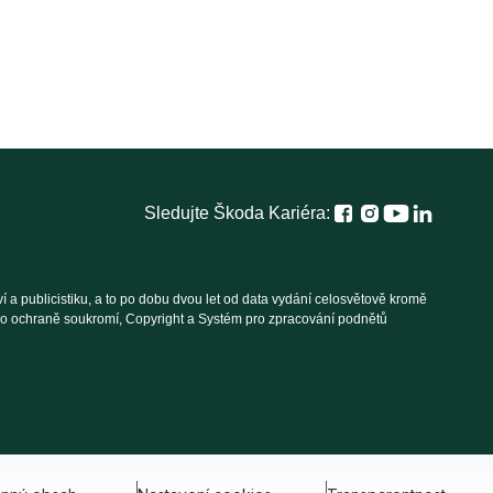
Sledujte Škoda Kariéra:
 a publicistiku, a to po dobu dvou let od data vydání celosvětově kromě
í o ochraně soukromí, Copyright a Systém pro zpracování podnětů