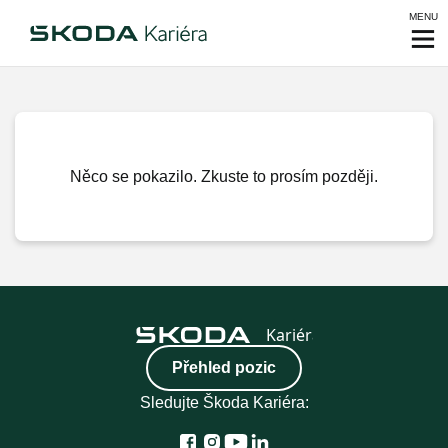
MENU
Něco se pokazilo. Zkuste to prosím později.
Přehled pozic
Sledujte Škoda Kariéra: