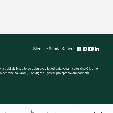
Sledujte Škoda Kariéra:
 a publicistiku, a to po dobu dvou let od data vydání celosvětově kromě
í o ochraně soukromí, Copyright a Systém pro zpracování podnětů