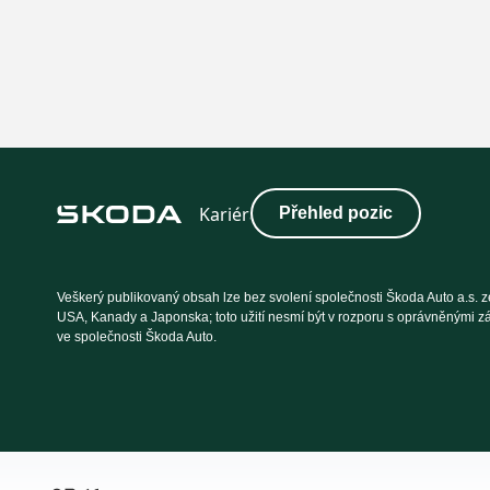
Přehled pozic
Veškerý publikovaný obsah lze bez svolení společnosti Škoda Auto a.s. ze
USA, Kanady a Japonska; toto užití nesmí být v rozporu s oprávněnými z
ve společnosti Škoda Auto.