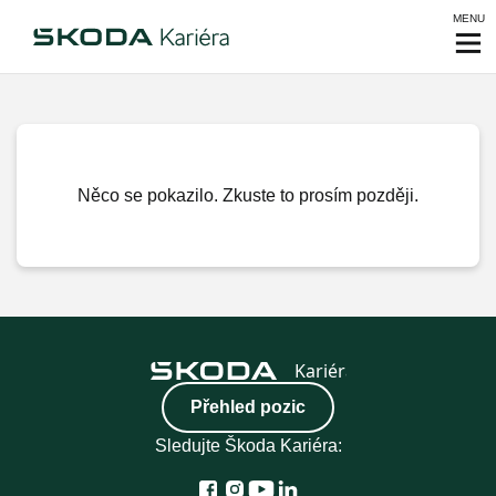
MENU
Něco se pokazilo. Zkuste to prosím později.
Přehled pozic
Sledujte Škoda Kariéra: